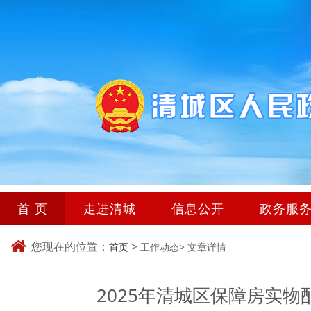
首 页
走进清城
信息公开
政务服
您现在的位置：
>
首页
工作动态>
文章详情
2025年清城区保障房实