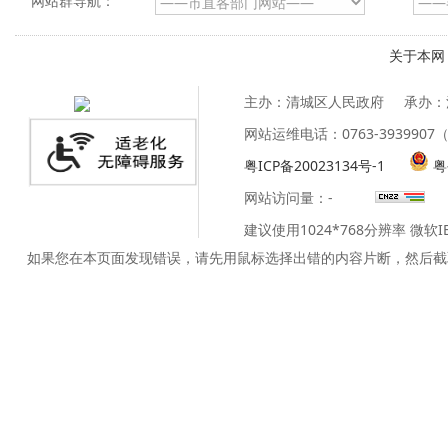
网站群导航：
关于本网
主办：清城区人民政府
承办：
网站运维电话：0763-39399
粤ICP备20023134号-1
粤
网站访问量：
-
建议使用1024*768分辨率 微软
如果您在本页面发现错误，请先用鼠标选择出错的内容片断，然后截