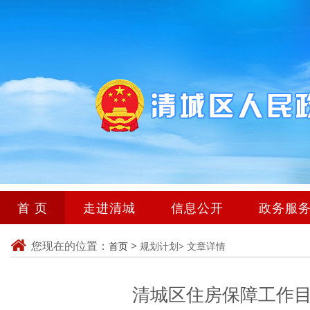
首 页
走进清城
信息公开
政务服
您现在的位置：
>
首页
规划计划>
文章详情
清城区住房保障工作目