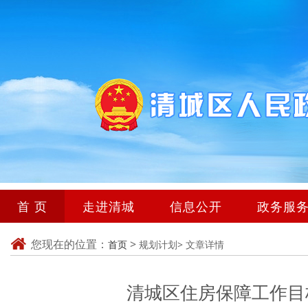
首 页
走进清城
信息公开
政务服
您现在的位置：
>
首页
规划计划>
文章详情
清城区住房保障工作目标