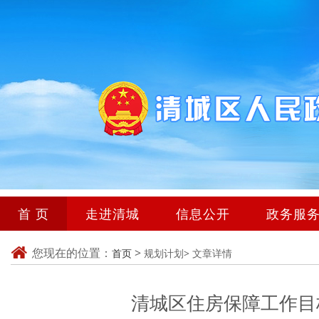
首 页
走进清城
信息公开
政务服
您现在的位置：
>
首页
规划计划>
文章详情
清城区住房保障工作目标