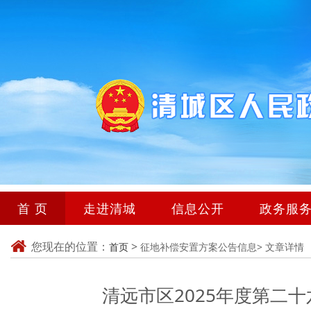
首 页
走进清城
信息公开
政务服
您现在的位置：
>
首页
征地补偿安置方案公告信息>
文章详情
清远市区2025年度第二