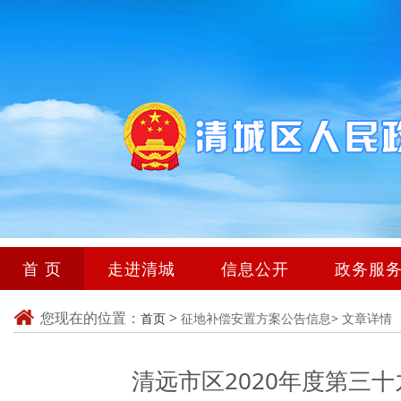
首 页
走进清城
信息公开
政务服
您现在的位置：
>
首页
征地补偿安置方案公告信息>
文章详情
清远市区2020年度第三