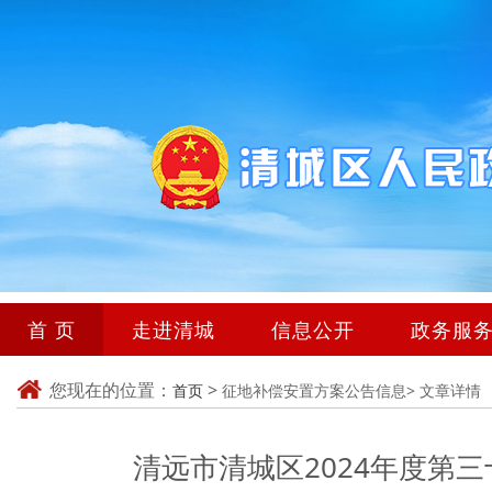
首 页
走进清城
信息公开
政务服
您现在的位置：
>
首页
征地补偿安置方案公告信息>
文章详情
清远市清城区2024年度第