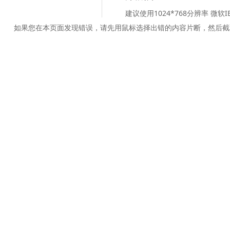
建议使用1024*768分辨率 微软
如果您在本页面发现错误，请先用鼠标选择出错的内容片断，然后截