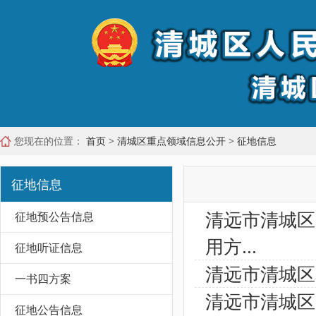
您现在的位置：
首页
>
清城区重点领域信息公开
>
征地信息
征地信息
清远市清城区
征地预公告信息
用方...
征地听证信息
清远市清城区
一书四方案
清远市清城区
征地公告信息