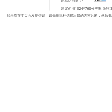
网站访问量：
-
建议使用1024*768分辨率 微软
如果您在本页面发现错误，请先用鼠标选择出错的内容片断，然后截