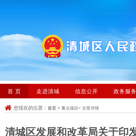
首 页
走进清城
信息公开
政务服
您现在的位置：
>
首页
重点项目>
文章详情
清城区发展和改革局关于印发