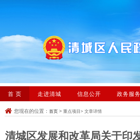
首 页
走进清城
信息公开
政务服
您现在的位置：
>
首页
重点项目>
文章详情
清城区发展和改革局关于印发