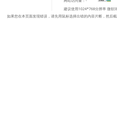
网站访问量：
-
建议使用1024*768分辨率 微软
如果您在本页面发现错误，请先用鼠标选择出错的内容片断，然后截