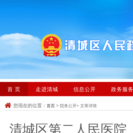
首 页
走进清城
信息公开
政务服
您现在的位置：
>
首页
院务公开>
文章详情
清城区第二人民医院