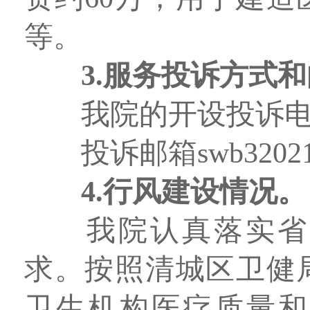
等。
3
.
服务投诉方式和
我院的开设投诉电话0
投诉邮箱swb32021
4
.
行风建设
情况
。
我院认真落实省
求。按照清城区卫健
卫生机构医疗质量和