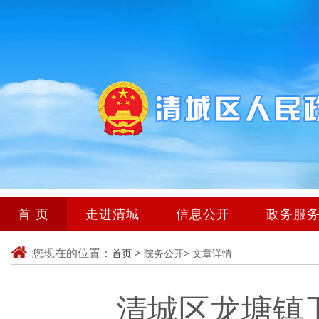
首 页
走进清城
信息公开
政务服
您现在的位置：
>
首页
院务公开>
文章详情
清城区龙塘镇