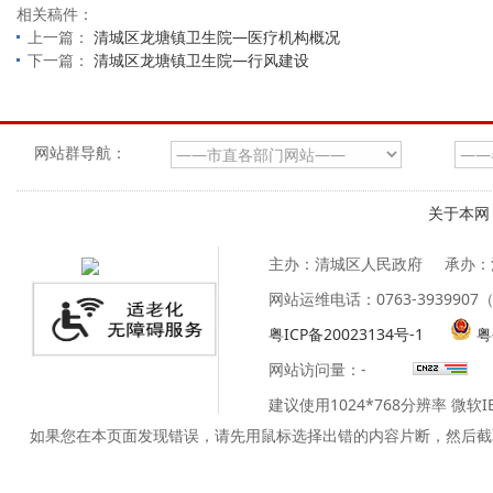
相关稿件：
上一篇：
清城区龙塘镇卫生院—医疗机构概况
下一篇：
清城区龙塘镇卫生院—行风建设
网站群导航：
关于本网
主办：清城区人民政府
承办：
网站运维电话：0763-39399
粤ICP备20023134号-1
粤
网站访问量：
-
建议使用1024*768分辨率 微软
如果您在本页面发现错误，请先用鼠标选择出错的内容片断，然后截