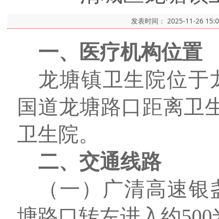
发表时间：
2025-11-26 15:
一、医疗机构位置
龙塘镇卫生院位于龙
国道龙塘路口距离卫生院
卫生院。
二、交通线路
（一）广清高速银盏
塘路口转左进入约50