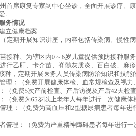
州首席康复专家到中心坐诊，全面开展诊疗、康
爱。
服务情况
建立健康档案
：（定期开展知识讲座，内容包括传染病、慢性
苗接种、为辖区内0～6岁儿童提供预防接种服
进行乙肝、卡介苗、脊髓灰质炎、百白破、麻疹
接种，定期开展医务人员传染病防治知识和技能
康管理：（免费开展健康体检、血常规检查及视力
：（免费5次产前检查、产后访视及产后42天检
：（免费为65岁以上老年人每年进行一次健康体
管理：（免费为高血压和2型糖尿病患者每年进
者管理：（免费为严重精神障碍患者每年进行一