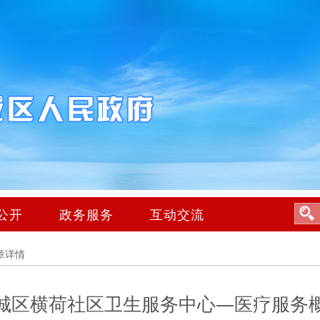
公开
政务服务
互动交流
章详情
城区横荷社区卫生服务中心—医疗服务