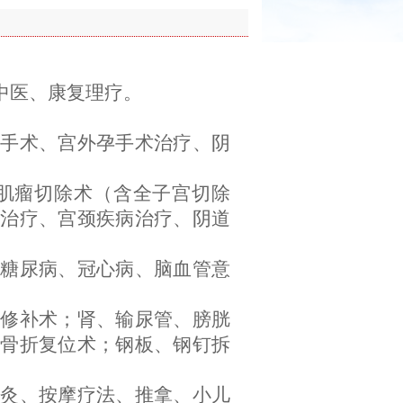
中医、康复理疗。
扎手术、宫外孕手术治疗、阴
肌瘤切除术（含全子宫切除
治疗、宫颈疾病治疗、阴道
、糖尿病、冠心病、脑血管意
孔修补术；肾、输尿管、膀胱
骨折复位术；钢板、钢钉拆
脉灸、按摩疗法、推拿、小儿