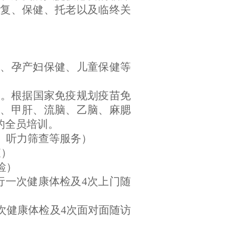
复、保健、托老以及临终关
病、孕产妇保健、儿童保健等
务。根据国家免疫规划疫苗免
、甲肝、流脑、乙脑、麻腮
的全员培训。
、听力筛查等服务）
查）
检）
行一次健康体检及4次上门随
次健康体检及4次面对面随访