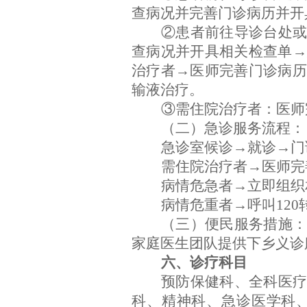
查病况并完善门诊病历并开
②患者前往导诊台处
查病况并开具相关检查单→
治疗者→医师完善门诊病历
输液治疗。
③需住院治疗者：医师
（二）急诊服务流程：
急诊室候诊→就诊→门
需住院治疗者→医师完
病情危急者→立即组织
病情危重者→呼叫120
（三）便民服务措施
家庭医生团队提供下乡义诊
六、诊疗科目
预防保健科、全科医
科、精神科、急诊医学科