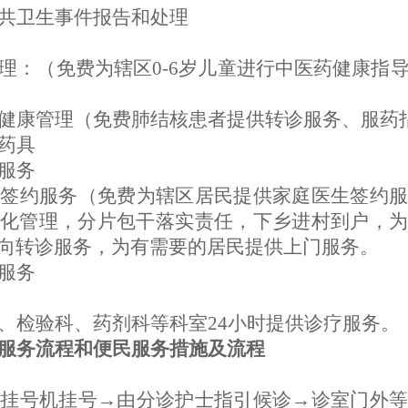
共卫生事件报告和处理
理：（免费为辖区0-6岁儿童进行中医药健康指导
健康管理（免费肺结核患者提供转诊服务、服药
药具
服务
生签约服务（免费为辖区居民提供家庭医生签约
化管理，分片包干落实责任，下乡进村到户，为
向转诊服务，为有需要的居民提供上门服务。
服务
、检验科、药剂科等科室24小时提供诊疗服务。
服务流程和便民服务措施及流程
或挂号机挂号→由分诊护士指引候诊→诊室门外