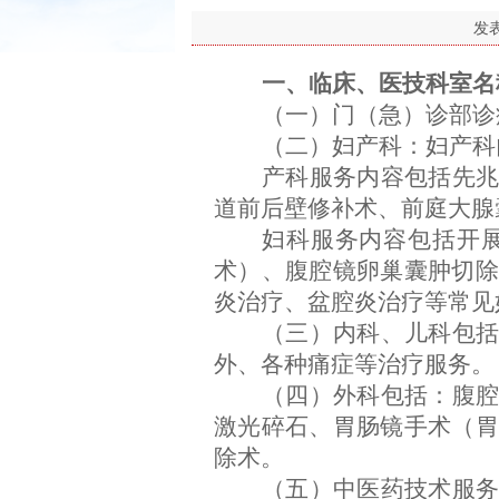
发
一、临床、医技科室名
（一）门（急）诊部诊
（二）妇产科：妇产科
产科服务内容包括先
道前后壁修补术、前庭大腺
妇科服务内容包括开
术）、腹腔镜卵巢囊肿切除
炎治疗、盆腔炎治疗等常见
（三）内科、儿科包
外、各种痛症等治疗服务。
（四）外科包括：腹
激光碎石、胃肠镜手术（胃
除术。
（五）中医药技术服