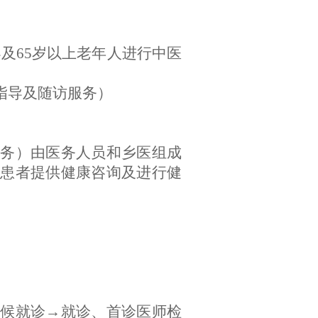
及65岁以上老年人进行中医
指导及随访服务）
服务）由医务人员和乡医组成
患者提供健康咨询及进行健
等候就诊→就诊、首诊医师检