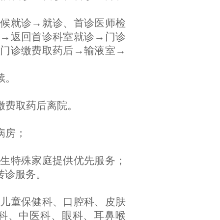
等候就诊→就诊、首诊医师检
→返回首诊科室就诊→门诊
门诊缴费取药后→输液室→
续。
缴费取药后离院。
。
病房；
计生特殊家庭提供优先服务；
转诊服务。
、儿童保健科、口腔科、皮肤
科、中医科、眼科、耳鼻喉