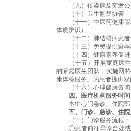
（九）传染病及突发公
（十）卫生监督协管
（十一）中医药健康管
体质辨识）
（十二）肺结核病患者
（十三）免费提供避孕
（十四）健康素养促进
（十五）开展家庭医
的家庭医生团队，实施网格
康体检服务。为患者提供双
（十六）心理健康咨询
四、医疗机构服务时间
本中心门急诊、住院部
五、门诊、急诊、住院
（一）门诊服务流程：
①患者前往导诊台处