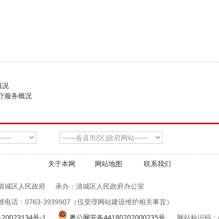
概况
疗服务概况
关于本网
网站地图
联系我们
清城区人民政府
承办：清城区人民政府办公室
维电话：0763-3939907（仅受理网站建设维护相关事宜）
20023134号-1
粤公网安备44180202000235号
网站标识码：44