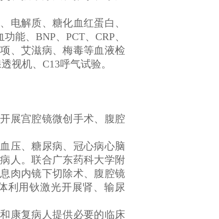
）、电解质、糖化血红蛋白、
能、BNP、PCT、CRP、
四项、艾滋病、梅毒等血液检
透视机、C13呼气试验。
。
科开展宫腔镜微创手术、腹腔
高血压、糖尿病、冠心病心脑
病人。联合广东药科大学附
息肉内镜下切除术、腹腔镜
体利用钬激光开展肾、输尿
病和康复病人提供必要的临床