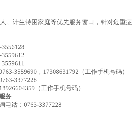
军人、计生特困家庭等优先服务窗口，针对危重
556128
559612
559611
3559690，17308631792
（工作手机号码）
3-3377228
926604359（工作手机号码）
服务
：0763-3377228