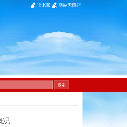
适老版
网站无障碍
搜索
概况