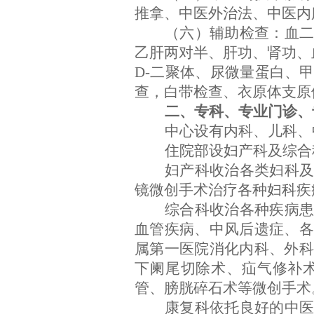
推拿、中医外治法、中医内
（六）辅助检查：血
乙肝两对半、肝功、肾功、血
D-二聚体、尿微量蛋白、
查，白带检查、衣原体支原
二、专科、专业门诊、
中心设有内科、儿科、
住院部设妇产科及综合
妇产科收治各类妇科
镜微创手术治疗各种妇科疾
综合科收治各种疾病
血管疾病、中风后遗症、各
属第一医院消化内科、外科
下阑尾切除术、疝气修补
管、膀胱碎石术等微创手术
康复科依托良好的中