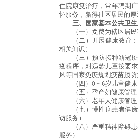
住院康复治疗，常年聘期广
怀服务，赢得社区居民的厚
三、国家基本公共卫生
（一）免费为辖区居民
（二）开展健康教育
相关知识）
（三）预防接种新冠疫
疫程序，对适龄儿童按要求
风等国家免疫规划疫苗预防
（四）0～6岁儿童健
（五）孕产妇健康管理
（六）老年人健康管理
（七）慢性病患者健康
访服务）
（八）严重精神障碍患
服务）