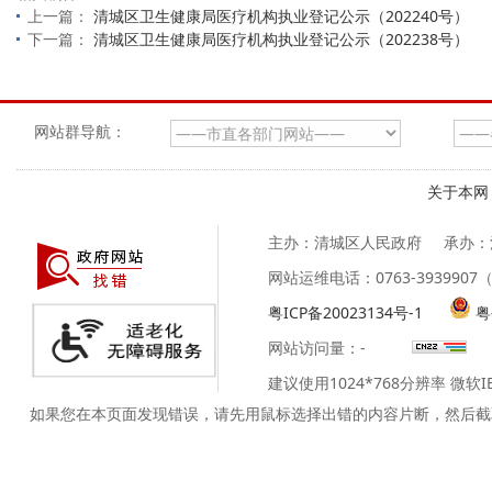
上一篇：
清城区卫生健康局医疗机构执业登记公示（202240号）
下一篇：
清城区卫生健康局医疗机构执业登记公示（202238号）
网站群导航：
关于本网
主办：清城区人民政府
承办：
网站运维电话：0763-39399
粤ICP备20023134号-1
粤
网站访问量：
-
建议使用1024*768分辨率 微软
如果您在本页面发现错误，请先用鼠标选择出错的内容片断，然后截