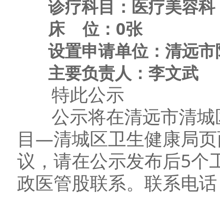
诊疗科目：医疗美容科；
床 位：0张
设置申请单位：清远市阳
主要负责人：李文武
特此公示
公示将在清远市清城区
目—清城区卫生健康局页
议，请在公示发布后5个
政医管股联系。联系电话：07