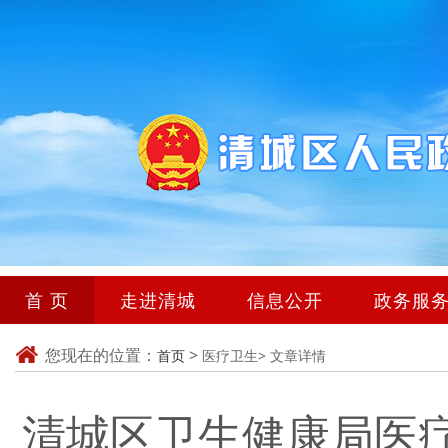
首 页
走进清城
信息公开
政务服
您现在的位置：
>
首页
医疗卫生>
文章详情
清城区卫生健康局医疗