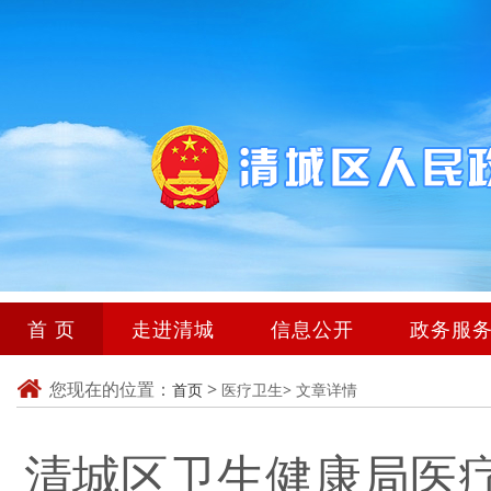
首 页
走进清城
信息公开
政务服
您现在的位置：
>
首页
医疗卫生>
文章详情
清城区卫生健康局医疗