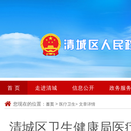
首 页
走进清城
信息公开
政务服
您现在的位置：
>
首页
医疗卫生>
文章详情
清城区卫生健康局医