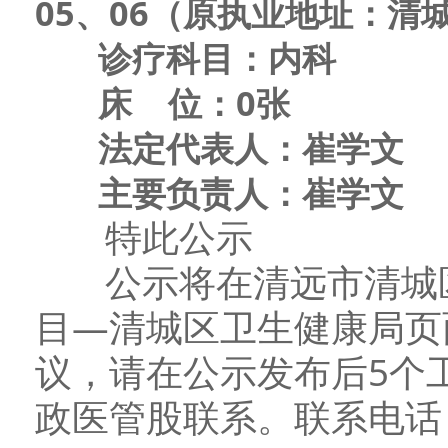
05、06
（原执业地址：清城
诊疗科目：内科
床 位：0张
法定代表人：
崔学文
主要负责人：
崔学文
特此公示
公示将在清远市清城区
目—清城区卫生健康局页
议，请在公示发布后5个
政医管股联系。联系电话：07