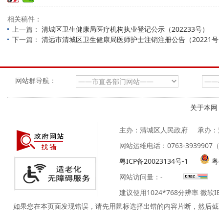
相关稿件：
上一篇：
清城区卫生健康局医疗机构执业登记公示（202233号）
下一篇：
清远市清城区卫生健康局医师护士注销注册公告（20221
网站群导航：
关于本网
主办：清城区人民政府
承办：
网站运维电话：0763-39399
粤ICP备20023134号-1
粤
网站访问量：
-
建议使用1024*768分辨率 微软
如果您在本页面发现错误，请先用鼠标选择出错的内容片断，然后截