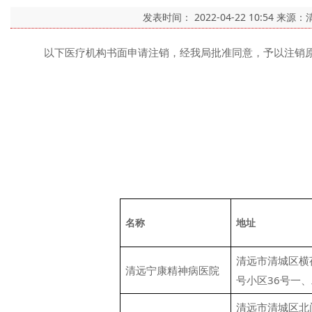
发表时间：
2022-04-22 10:54
来源：
以下医疗机构书面申请注销，经我局批准同意，予以注销原
名称
地址
清远市清城区横
清远宁康精神病医院
号小区36号一
清远市清城区北