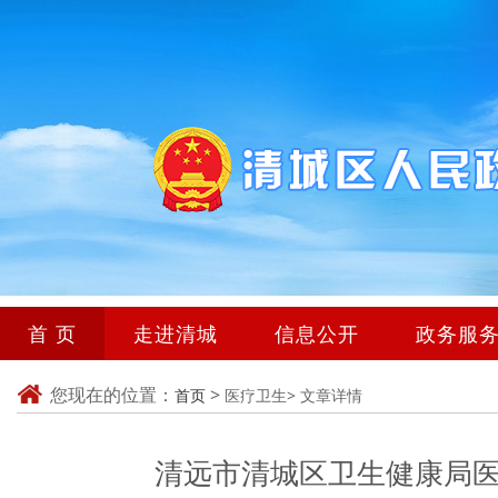
首 页
走进清城
信息公开
政务服
您现在的位置：
>
首页
医疗卫生>
文章详情
清远市清城区卫生健康局医