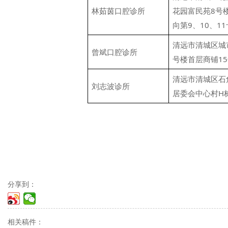
林茹茵口腔诊所
花园富民苑8号
向第9、10、11
清远市清城区城
曾斌口腔诊所
号楼首层商铺1
清远市清城区石
刘志波诊所
居委会中心村H栋
分享到：
相关稿件：