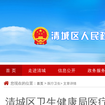
首 页
走进清城
信息公开
政务服
您现在的位置：
>
首页
医疗卫生>
文章详情
清城区卫生健康局医疗