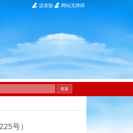
适老版
网站无障碍
搜索
25号）