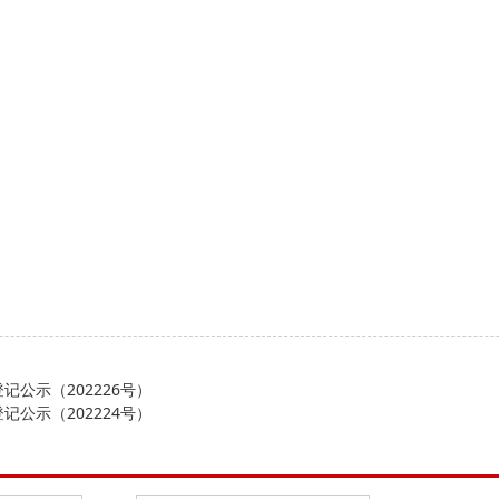
公示（202226号）
公示（202224号）