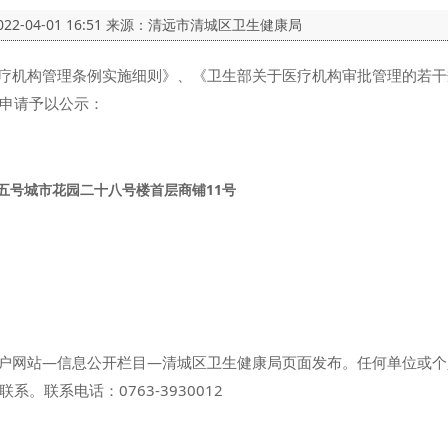
022-04-01 16:51
来源：清远市清城区卫生健康局
构管理条例实施细则》、《卫生部关于医疗机构审批管理的若干规定的
申请予以公示：
号城市花园二十八号楼首层商铺11号
网站—信息公开栏目—清城区卫生健康局页面发布。任何单位或个
。联系电话：0763-3930012