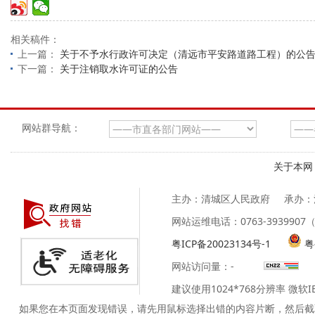
相关稿件：
上一篇：
关于不予水行政许可决定（清远市平安路道路工程）的公
下一篇：
关于注销取水许可证的公告
网站群导航：
关于本网
主办：清城区人民政府
承办：
网站运维电话：0763-39399
粤ICP备20023134号-1
粤
网站访问量：
-
建议使用1024*768分辨率 微软
如果您在本页面发现错误，请先用鼠标选择出错的内容片断，然后截