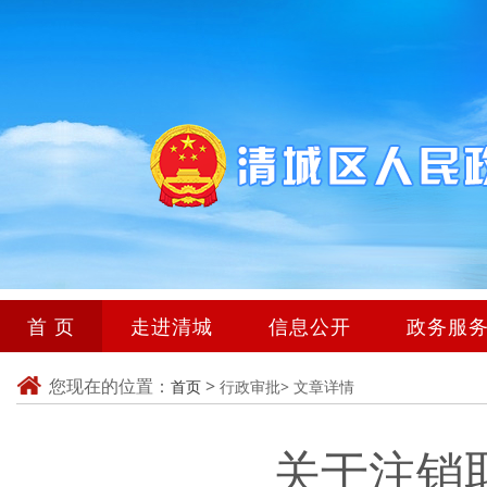
首 页
走进清城
信息公开
政务服
您现在的位置：
>
首页
行政审批>
文章详情
关于注销