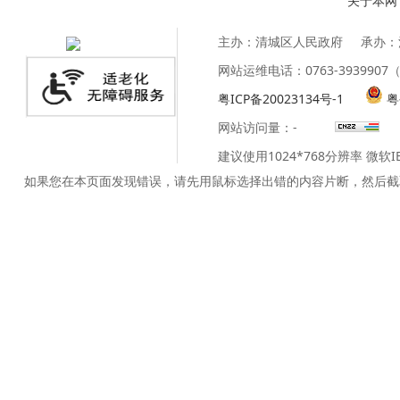
关于本网
主办：清城区人民政府
承办：
网站运维电话：0763-39399
粤ICP备20023134号-1
粤
网站访问量：
-
建议使用1024*768分辨率 微软
如果您在本页面发现错误，请先用鼠标选择出错的内容片断，然后截