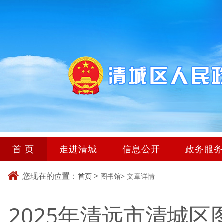
首 页
走进清城
信息公开
政务服
您现在的位置：
>
首页
图书馆>
文章详情
2025年清远市清城