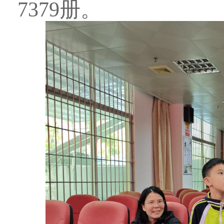
7379
册
。