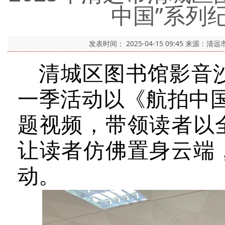
中国”系列
发表时间：
2025-04-15 09:45
来源：清远
清城区图书馆影音沙
一季活动以《航拍中
题视频，带领读者以
让读者仿佛置身云端
动。