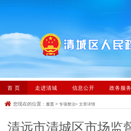
首 页
走进清城
信息公开
政务服
您现在的位置：
>
首页
专项整治>
文章详情
清远市清城区市场监督