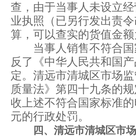
查，由于当事人未设立经
业执照（已另行发出责令
算，可以查实的货值金额为
当事人销售不符合国家
反了《中华人民共和国产
定。清远市清城区市场监
质量法》第四十九条的规
收上述不符合国家标准的电
元的行政处罚。
四、清远市清城区市