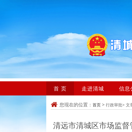
首 页
走进清城
信息
您现在的位置：
>
首页
行政审批>
文
清远市清城区市场监督