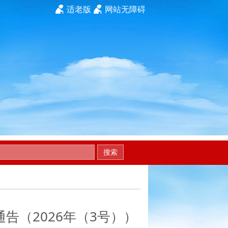
适老版
网站无障碍
搜索
（2026年（3号））