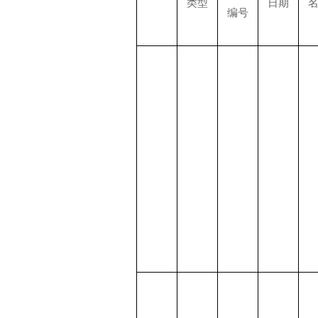
类型
日期
编号