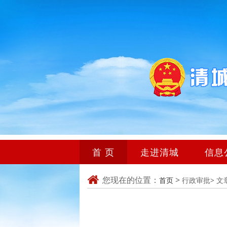
首 页
走进清城
信息
您现在的位置：
>
首页
行政审批>
文