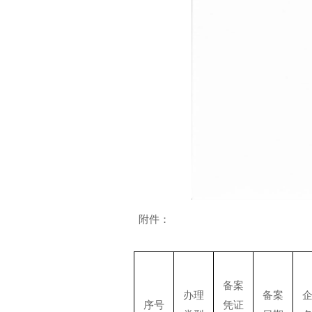
附件：
备案
办理
备案
序号
凭证