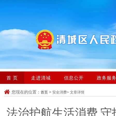
首 页
走进清城
信息公开
政务服
您现在的位置：
>
首页
安全消费>
文章详情
法治护航生活消费 