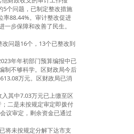
其他财政收支的审计工作报
位的5个问题，已制定整改措施
率88.44%。审计整改促进
进一步保障和改善了民生。
问题16个，13个已整改到
023年年初部门预算编报中已
编制不够科学。区财政局今后
13.08万元。区财政局已消
入其中7.03万元已上缴至区
行；二是未按规定审定即拨付
务会议审定，剩余资金已通过
局已将未按规定分解下达市支