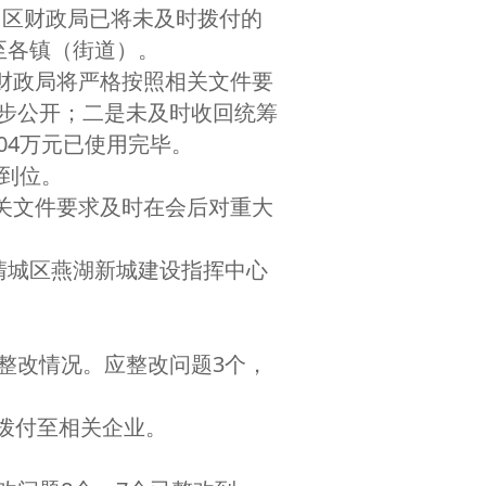
月，区财政局已将未及时拨付的
至各镇（街道）。
财政局将严格按照相关文件要
步公开；二是未及时收回统筹
.04万元已使用完毕。
到位。
关文件要求及时在会后对重大
清城区燕湖新城建设指挥中心
改情况。应整改问题3个，
拨付至相关企业。