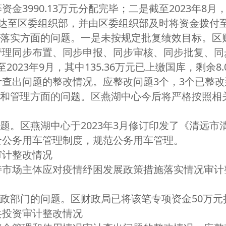
金3990.13万元分配完毕；二是截至2023年8
授权下达至区委组织部，并由区委组织部及时将资金拨付
落实方面的问题。一是未按规定批复绩效目标。区
管理同步布置、同步申报、同步审核、同步批复、同
至2023年9月，其中135.36万元已上缴国库，剩余8
出问题的整改情况。应整改问题3个，3个已整改
和管理方面的问题。区燕湖中心今后将严格按照相
。区燕湖中心于2023年3月修订印发了《清远市
全公务用车管理制度，规范公务用车管理。
计整改情况
场主体应对疫情纾困发展政策措施落实情况审计整
政部门的问题。区财政局已将该笔专项资金50万元
投资审计整改情况