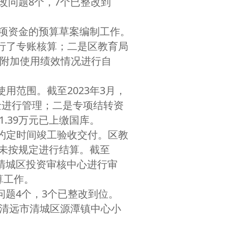
问题8个，7个已整改到
专项资金的预算草案编制工作。
行了专账核算；二是区教育局
育费附加使用绩效情况进行自
范围。截至2023年3月，
金进行管理；二是专项结转资
1.39万元已上缴国库。
约定时间竣工验收交付。区教
未按规定进行结算。截至
交清城区投资审核中心进行审
算工作。
题4个，3个已整改到位。
《清远市清城区源潭镇中心小