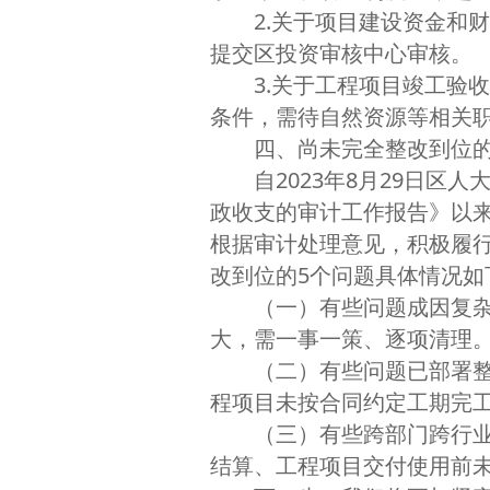
2.关于项目建设资金和财务
提交区投资审核中心审核。
3.关于工程项目竣工验收
条件，需待自然资源等相关
四、尚未完全整改到位的
自2023年8月29日区人
政收支的审计工作报告》以
根据审计处理意见，积极履
改到位的5个问题具体情况如
（一）有些问题成因复杂，
大，需一事一策、逐项清理
（二）有些问题已部署整改
程项目未按合同约定工期完
（三）有些跨部门跨行业问
结算、工程项目交付使用前