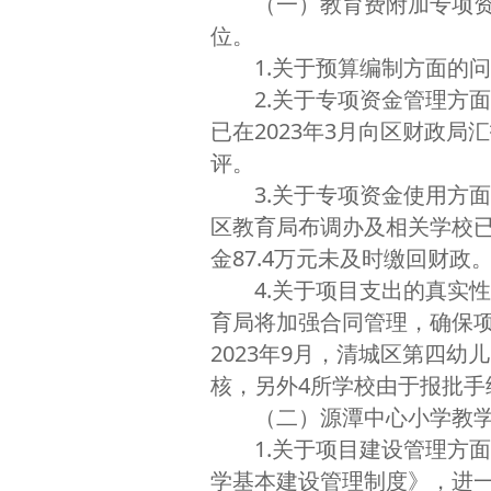
（一）教育费附加专项资金
位。
1.关于预算编制方面的问题
2.关于专项资金管理方面
已在2023年3月向区财政局
评。
3.关于专项资金使用方面的
区教育局布调办及相关学校已
金87.4万元未及时缴回财政。
4.关于项目支出的真实性
育局将加强合同管理，确保
2023年9月，清城区第四
核，另外4所学校由于报批
（二）源潭中心小学教学楼
1.关于项目建设管理方面的
学基本建设管理制度》，进