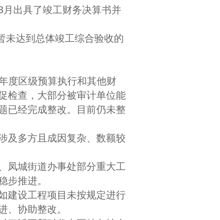
3月出具了竣工财务决算书并
暂未达到总体竣工综合验收的
2年度区级预算执行和其他财
促检查，大部分被审计单位能
题已经完成整改。目前仍未整
涉及多方且成因复杂、数额较
、凤城街道办事处部分重大工
稳步推进。
如建设工程项目未按规定进行
进、协助整改。