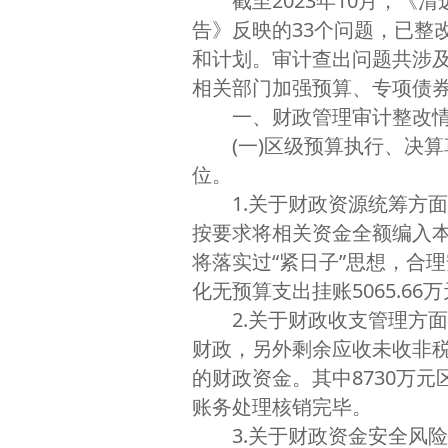
截至2023年10月，《清
告》反映的33个问题，已整改
和计划。审计查出问题共涉及金
相关部门加强预算、专项债
一、财政管理审计整改
(一)区级预算执行、决算草
位。
1.关于财政资源统筹方面的
按要求将相关资金全额编入
将落实过“紧日子”思想，合理
化无预算支出挂账5065.66万
2.关于财政收支管理方面的
财政，另外剩余应收未收非税
的财政资金。其中8730万
账务处理核销完毕。
3.关于财政资金安全风险管