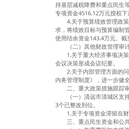
持基层减税降费和重点民生等资
专项资金4516.12万元
4.关于预算绩效管理政策
求，将绩效目标与预算编制
使用结余资金143.4万元。截
（二）其他财政管理审计查
1.关于重大经济事项决策
会议决策形成会议纪要。
2.关于内部管理方面的问题
内务管理制度》，进一步健
二、重大政策措施跟踪审
（一）清远市清城区支持市
3个已整改到位。
1.关于专项资金滞留在财
三、重点民生资金和公共