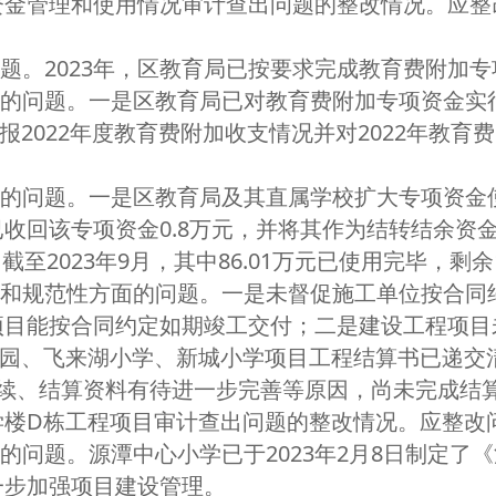
管理和使用情况审计查出问题的整改情况。应整改
。2023年，区教育局已按要求完成教育费附加
的问题。一是区教育局已对教育费附加专项资金实
汇报2022年度教育费附加收支情况并对2022年教
问题。一是区教育局及其直属学校扩大专项资金使用
收回该专项资金0.8万元，并将其作为结转结余资
截至2023年9月，其中86.01万元已使用完毕，剩余
和规范性方面的问题。一是未督促施工单位按合同
项目能按合同约定如期竣工交付；二是建设工程项目
幼儿园、飞来湖小学、新城小学项目工程结算书已递
手续、结算资料有待进一步完善等原因，尚未完成结
D栋工程项目审计查出问题的整改情况。应整改问
问题。源潭中心小学已于2023年2月8日制定了
一步加强项目建设管理。