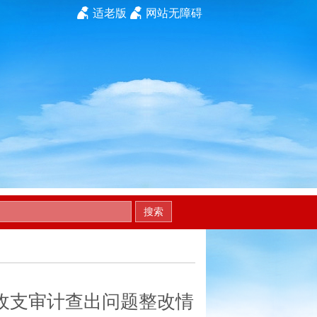
适老版
网站无障碍
搜索
政收支审计查出问题整改情