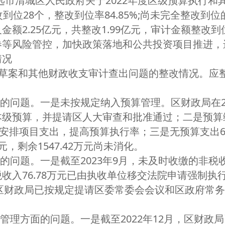
远市清城区人民政府关于2022年度区级预算执行和
到位28个，整改到位率84.85%;尚未完全整改到
额2.25亿元，共整改1.99亿元，审计金额整改到位
券等风险管控，加快政策落地和公共投资项目推进，
情况
案和其他财政收支审计查出问题的整改情况。应整改
问题。一是未按规定纳入预算管理。区财政局在2
本级预算，并提请区人大审查和批准通过；二是预算
安排项目支出，提高预算执行率；三是无预算支出66
元，剩余1547.42万元尚未消化。
问题。一是截至2023年9月，未及时收缴的非税收
收入76.78万元已由执收单位移交法院申请强制执
元区财政局已按规定提请区委常委会会议和区政府常
理方面的问题。一是截至2022年12月，区财政