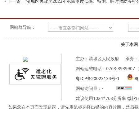
下一篇：
清城区民政局2023年第四季度低保、特困、临时救助等社
网站群导航：
关于本网
主办：清城区人民政府
承办：
网站运维电话：0763-39399
粤ICP备20023134号-1
粤
网站访问量：
-
建议使用1024*768分辨率 微软
如果您在本页面发现错误，请先用鼠标选择出错的内容片断，然后截