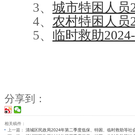
3、
城市特困人员202
4、
农村特困人员202
5、
临时救助2024-3-
分享到：
相关稿件：
上一篇：
清城区民政局2024年第二季度低保、特困、临时救助等社