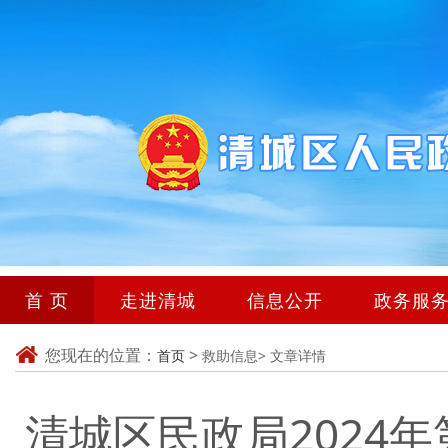
首 页
走进清城
信息公开
政务服
您现在的位置：
>
首页
救助信息>
文章详情
清城区民政局2024