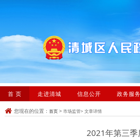
首 页
走进清城
信息公开
政务服
您现在的位置：
>
首页
市场监管>
文章详情
2021年第三