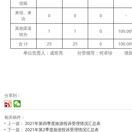
信箱
来信、来
0
0
0
-
访
其他渠道
1
1
0
100.0
转办
合 计
25
25
0
100.0
单位负责人：成世亮 分管领导：何卓珍 填报人：陈
分享到：
相关稿件：
上一篇：
2021年第四季度旅游投诉受理情况汇总表
下一篇：
2021年第2季度旅游投诉受理情况汇总表