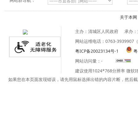
网站群导航：
关于本网
主办：清城区人民政府
承办：
网站运维电话：0763-39399
粤ICP备20023134号-1
粤
网站访问量：
-
建议使用1024*768分辨率 微软
如果您在本页面发现错误，请先用鼠标选择出错的内容片断，然后截