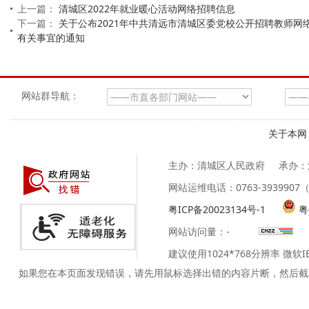
上一篇：
清城区2022年就业暖心活动网络招聘信息
下一篇：
关于公布2021年中共清远市清城区委党校公开招聘教师网
有关事宜的通知
网站群导航：
关于本网
主办：清城区人民政府
承办：
网站运维电话：0763-39399
粤ICP备20023134号-1
粤
网站访问量：
-
建议使用1024*768分辨率 微软
如果您在本页面发现错误，请先用鼠标选择出错的内容片断，然后截