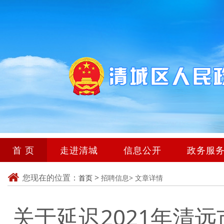
首 页
走进清城
信息公开
政务服
您现在的位置：
>
首页
招聘信息>
文章详情
关于延迟2021年清