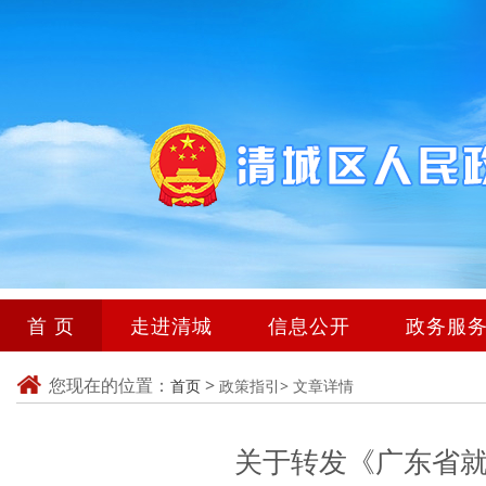
首 页
走进清城
信息公开
政务服
您现在的位置：
>
首页
政策指引>
文章详情
关于转发《广东省