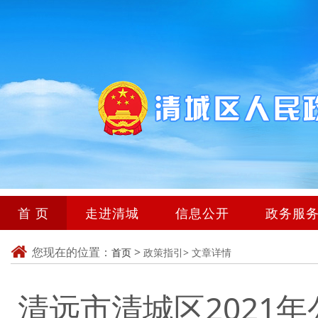
首 页
走进清城
信息公开
政务服
您现在的位置：
>
首页
政策指引>
文章详情
清远市清城区2021