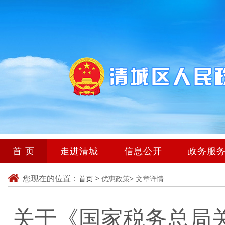
首 页
走进清城
信息公开
政务服
您现在的位置：
>
首页
优惠政策>
文章详情
关于《国家税务总局关