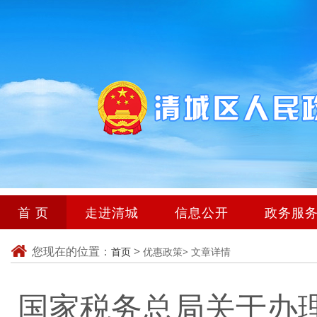
首 页
走进清城
信息公开
政务服
您现在的位置：
>
首页
优惠政策>
文章详情
国家税务总局关于办理