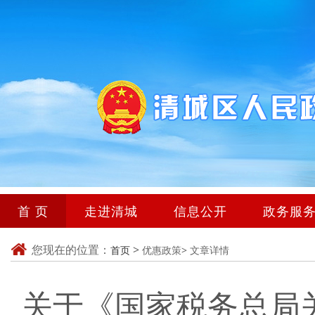
首 页
走进清城
信息公开
政务服
您现在的位置：
>
首页
优惠政策>
文章详情
关于《国家税务总局