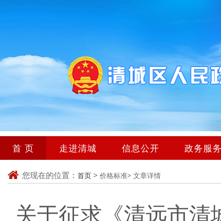
首 页
走进清城
信息公开
政务服
您现在的位置：
>
首页
价格标准>
文章详情
关于征求《清远市清