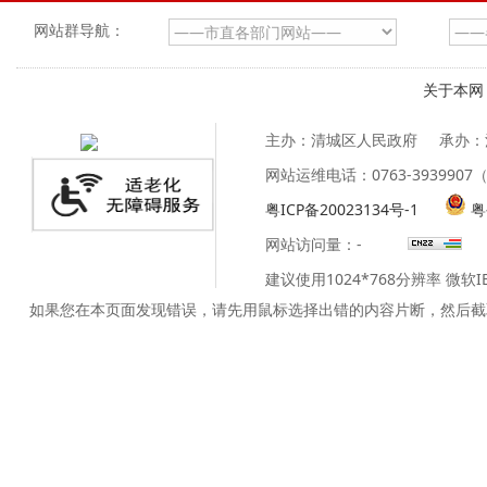
网站群导航：
关于本网
主办：清城区人民政府
承办：
网站运维电话：0763-39399
粤ICP备20023134号-1
粤
网站访问量：
-
建议使用1024*768分辨率 微软
如果您在本页面发现错误，请先用鼠标选择出错的内容片断，然后截