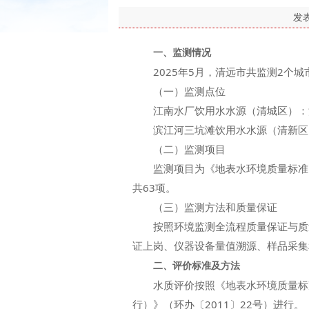
发
一、监测情况
2025年5月，清远市共监测2个城
（一）监测点位
江南水厂饮用水水源（清城区）：江
滨江河三坑滩饮用水水源（清新区
（二）监测项目
监测项目为《地表水环境质量标准》（G
共63项。
（三）监测方法和质量保证
按照环境监测全流程质量保证与质量
证上岗、仪器设备量值溯源、样品采集
二、评价标准及方法
水质评价按照《地表水环境质量标准》（
行）》（环办〔2011〕22号）进行。