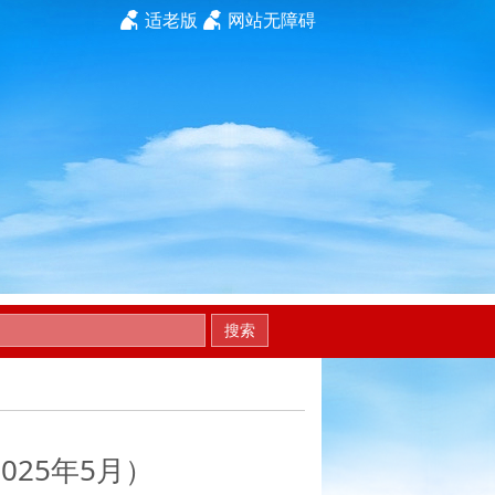
适老版
网站无障碍
搜索
25年5月）