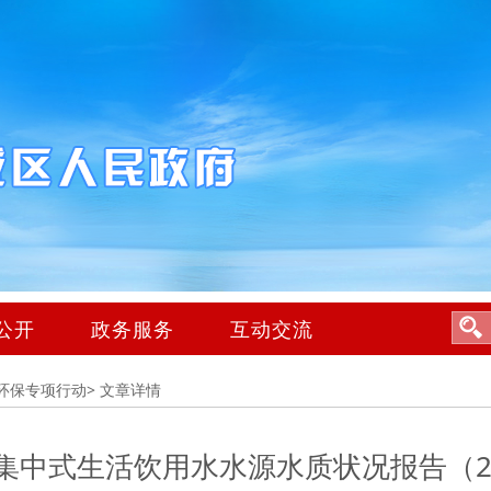
公开
政务服务
互动交流
环保专项行动>
文章详情
集中式生活饮用水水源水质状况报告（20