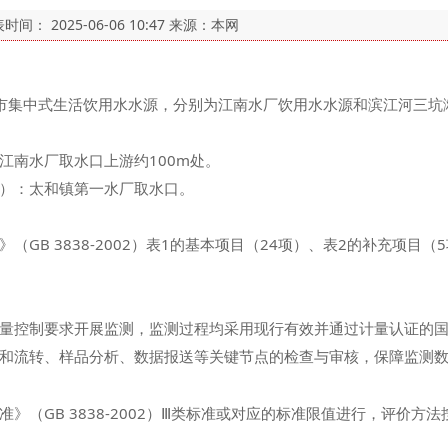
表时间：
2025-06-06 10:47
来源：本网
市集中式生活饮用水水源，分别为江南水厂饮用水水源和滨江河三坑
南水厂取水口上游约100m处。
）：太和镇第一水厂取水口。
B 3838-2002）表1的基本项目（24项）、表2的补充项目（
控制要求开展监测，监测过程均采用现行有效并通过计量认证的国
和流转、样品分析、数据报送等关键节点的检查与审核，保障监测
GB 3838-2002）Ⅲ类标准或对应的标准限值进行，评价方