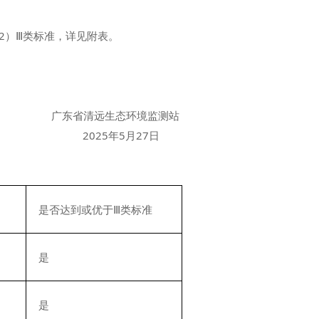
2）Ⅲ类标准，详见附表。
广东省清远生态环境监测站
2025年5月27日
是否达到或优于Ⅲ类标准
是
是