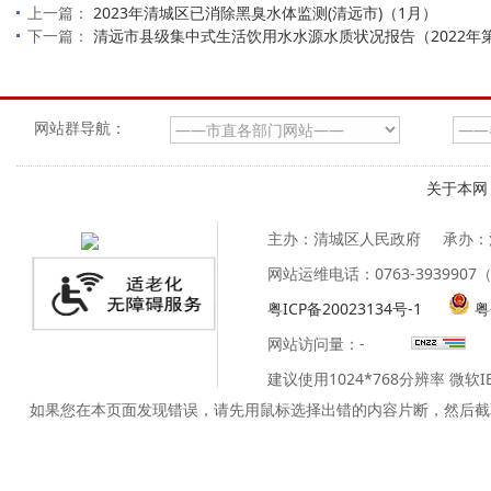
上一篇：
2023年清城区已消除黑臭水体监测(清远市)（1月）
下一篇：
清远市县级集中式生活饮用水水源水质状况报告（2022年
网站群导航：
关于本网
主办：清城区人民政府
承办：
网站运维电话：0763-39399
粤ICP备20023134号-1
粤
网站访问量：
-
建议使用1024*768分辨率 微软
如果您在本页面发现错误，请先用鼠标选择出错的内容片断，然后截