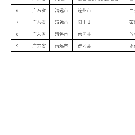
6
广东省
清远市
连州市
白
7
广东省
清远市
阳山县
茶
8
广东省
清远市
佛冈县
放
9
广东省
清远市
佛冈县
坝