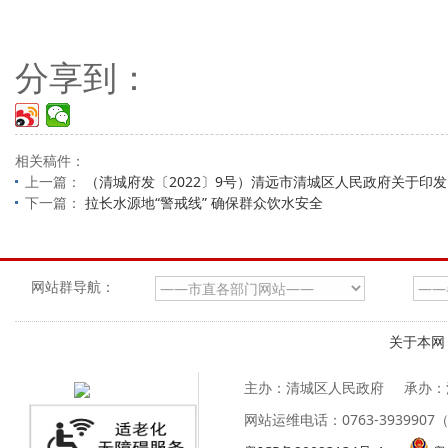
分享到：
相关稿件：
上一篇：
（清城府发〔2022〕9号）清远市清城区人民政府关于印发《
下一篇：
拉长水源地“警戒线” 确保群众饮水安全
网站群导航：
关于本网
主办：清城区人民政府
承办：
网站运维电话：0763-39399