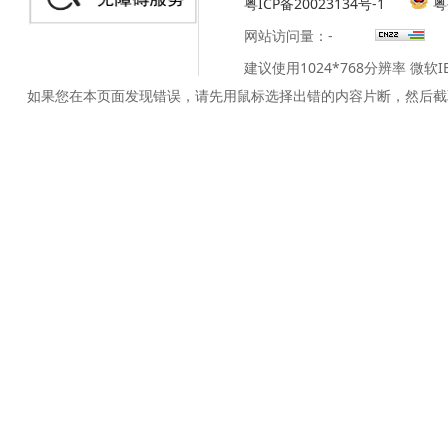
粤ICP备20023134号-1
粤
网站访问量：
-
建议使用1024*768分辨率 微软
如果您在本页面发现错误，请先用鼠标选择出错的内容片断，然后截