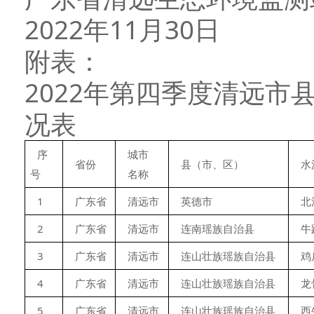
2022年11月30日
附表：
2022年第四季度清远
况表
序
城市
省份
县（市、区）
水
号
名称
1
广东省
清远市
英德市
北
2
广东省
清远市
连南瑶族自治县
牛
3
广东省
清远市
连山壮族瑶族自治县
鸡
4
广东省
清远市
连山壮族瑶族自治县
龙
5
广东省
清远市
连山壮族瑶族自治县
西