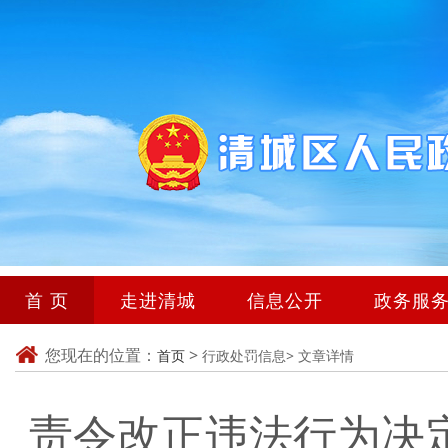
首 页
走进清城
信息公开
政务服
您现在的位置：
>
首页
行政处罚信息>
文章详情
责令改正违法行为决定