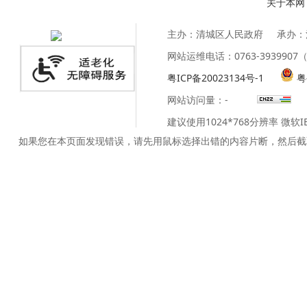
关于本网
主办：清城区人民政府
承办：
网站运维电话：0763-39399
粤ICP备20023134号-1
粤
网站访问量：
-
建议使用1024*768分辨率 微软
如果您在本页面发现错误，请先用鼠标选择出错的内容片断，然后截