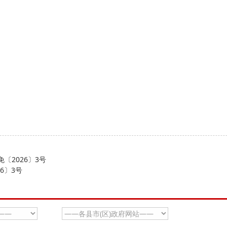
〔2026〕3号
6〕3号