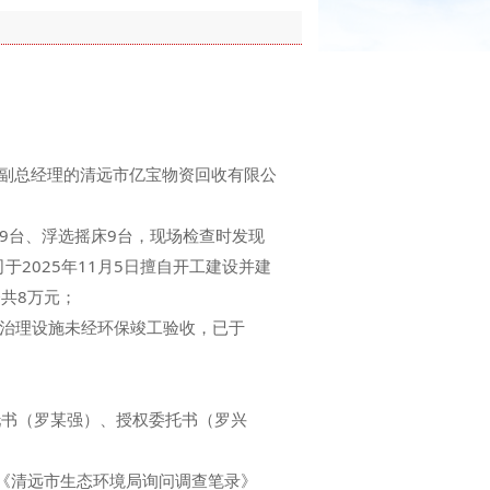
任副总经理的清远市亿宝物资回收有限公
9台、浮选摇床9台，现场检查时发现
2025年11月5日擅自开工建设并建
共8万元；
物治理设施未经环保竣工验收，已于
书（罗某强）、授权委托书（罗兴
日《清远市生态环境局询问调查笔录》