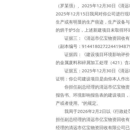
（罗某强）、2025年12月30日
2025年12月15日我局对你公司进
生产或有明显的生产痕迹，生产设备与
的烘干炉5台，上述新建项目未取得环
证据三：《清远市亿宝物资回收有限公
（副本编号：91441802722441
证据四：《建设项目环境影响评价分类
的金属废料和碎屑加工处理（421）
证据五：2025年12月30日《清
证明：你公司建设项目是由你本人作出
你担任副总经理的清远市亿宝物资回收
报告书、环境影响报告表的建设项目，
产或者使用。”的规定。
我局于2026年2月2日以《行政处罚
担任副总经理的清远市亿宝物资回收有
经理的清远市亿宝物资回收有限公司已