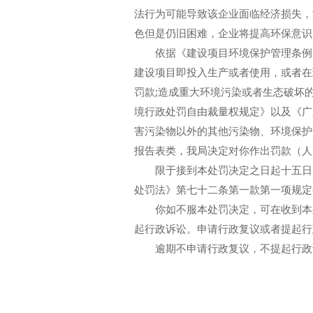
法行为可能导致该企业面临经济损失，
色但是仍旧困难，企业将提高环保意识
依据《建设项目环境保护管理条例》
建设项目即投入生产或者使用，或者在
罚款;造成重大环境污染或者生态破坏
境行政处罚自由裁量权规定》以及《广
害污染物以外的其他污染物、环境保护
报告表类，我局决定对你作出罚款（人民币
限于接到本处罚决定之日起十五日内
处罚法》第七十二条第一款第一项规定
你如不服本处罚决定，可在收到本处
起行政诉讼。申请行政复议或者提起行
逾期不申请行政复议，不提起行政诉