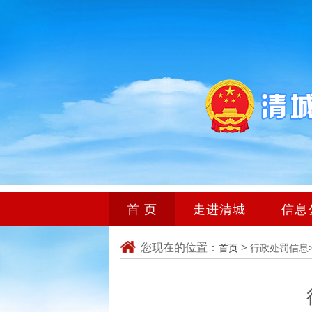
首 页
走进清城
信息
您现在的位置：
>
首页
行政处罚信息