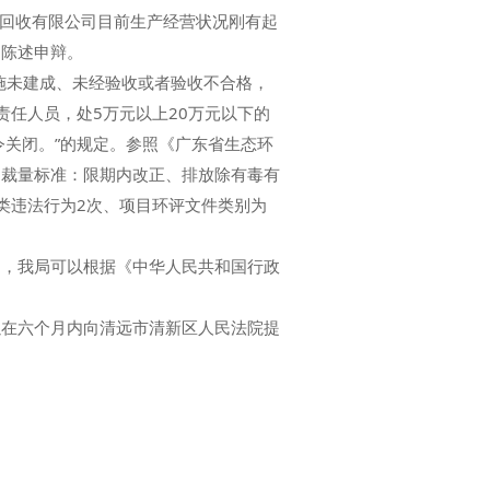
资回收有限公司目前生产经营状况刚有起
的陈述申辩。
施未建成、未经验收或者验收不合格，
任人员，处5万元以上20万元以下的
令关闭。”的规定。参照《广东省生态环
8裁量标准：限期内改正、排放除有毒有
类违法行为2次、项目环评文件类别为
，我局可以根据《中华人民共和国行政
在六个月内向清远市清新区人民法院提
。