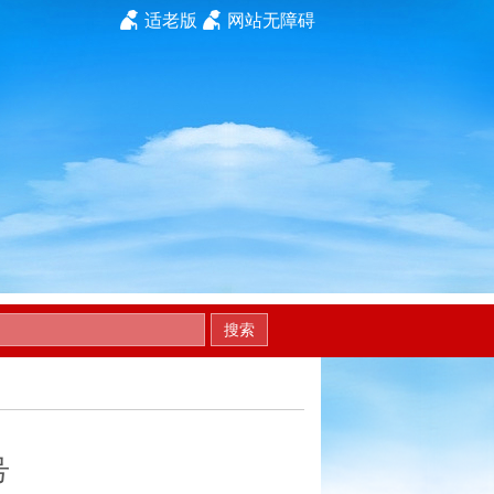
适老版
网站无障碍
搜索
号