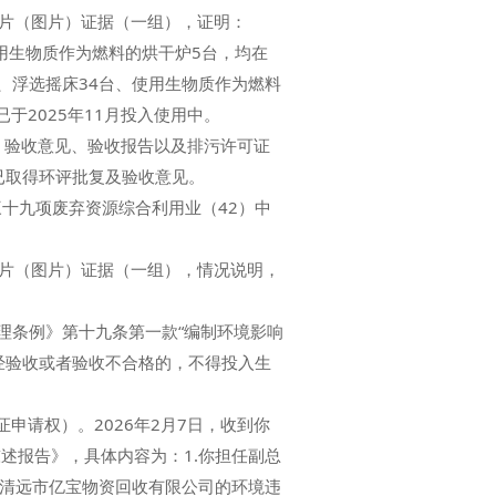
照片（图片）证据（一组），证明：
使用生物质作为燃料的烘干炉5台，均在
、浮选摇床34台、使用生物质作为燃料
2025年11月投入使用中。
、验收意见、验收报告以及排污许可证
9台已取得环评批复及验收意见。
十九项废弃资源综合利用业（42）中
照片（图片）证据（一组），情况说明，
理条例》第十九条第一款“编制环境影响
经验收或者验收不合格的，不得投入生
申请权）。2026年2月7日，收到你
述报告》，具体内容为：1.你担任副总
的清远市亿宝物资回收有限公司的环境违