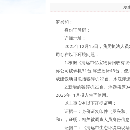
发
罗兴和：
身份证号码：
详细地址：
2025年12月15日，我局执法人
司存在以下环境问题：
1.根据《清远市亿宝物资回收有限公
你公司破碎机31台,浮选摇床43台，
成建设项目包括破碎机22台、水洗浮
2.新增的破碎机22台、浮选摇床3
2025年11月投入生产使用。
以上事实有以下证据证明：
证据一：身份证复印件（罗兴和、罗
和），证明：相关被调查人员身份信息
证据二：《清远市生态环境局现场检查（