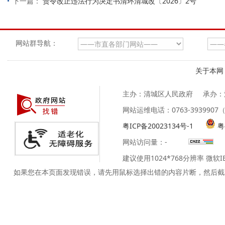
下一篇：
责令改正违法行为决定书清环清城改〔2026〕2号
网站群导航：
关于本网
主办：清城区人民政府
承办：
网站运维电话：0763-39399
粤ICP备20023134号-1
粤
网站访问量：
-
建议使用1024*768分辨率 微软
如果您在本页面发现错误，请先用鼠标选择出错的内容片断，然后截