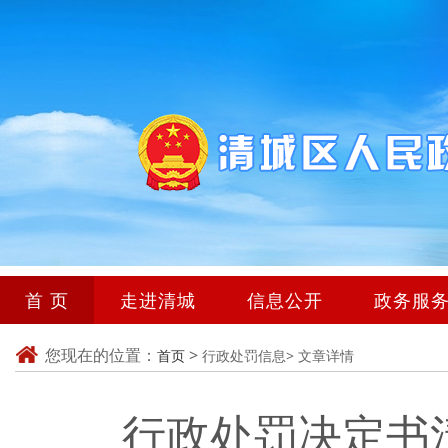
首 页
走进清城
信息公开
政务服
您现在的位置：
>
首页
行政处罚信息>
文章详情
行政处罚决定书清