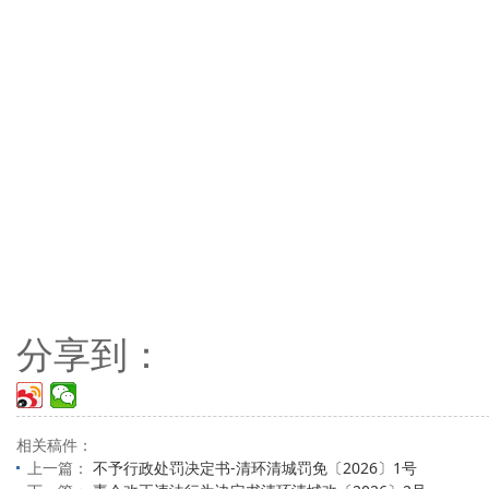
分享到：
相关稿件：
上一篇：
不予行政处罚决定书-清环清城罚免〔2026〕1号