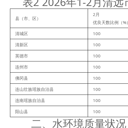
表2 2026年1-2
2月
县（市、区）
优良天数比例（%
清城区
100
清新区
100
英德市
100
连州市
100
佛冈县
100
连山壮族瑶族自治县
100
连南瑶族自治县
100
阳山县
100
二、水环境质量状况