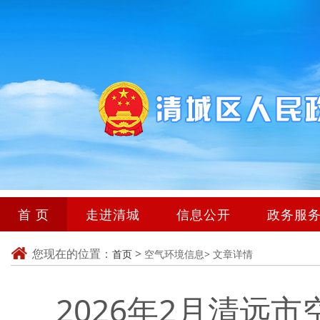
首 页
走进清城
信息公开
政务服
您现在的位置：
>
首页
空气环境信息>
文章详情
2026年2月清远