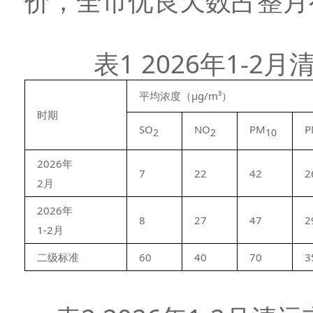
价，全市优良天数占整月有
表1 2026年1-
平均浓度（μg/m³）
时期
SO
NO
PM
P
2
2
10
2026年
7
22
42
2
2月
2026年
8
27
47
2
1-2月
二级标准
60
40
70
3