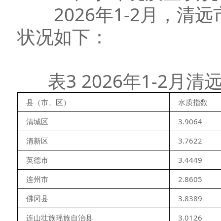
2026年1-2月，清
状况如下：
表3 2026年1-2
县（市、区）
水质指数
清城区
3.9064
清新区
3.7622
英德市
3.4449
连州市
2.8605
佛冈县
3.8389
连山壮族瑶族自治县
3.0126