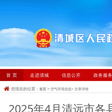
首 页
走进清城
信息公开
政务服
您现在的位置：
>
首页
空气环境信息>
文章详情
2025年4月清远市