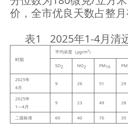
分位数为180微克/立方
价，全市优良天数占整月有
表1 2025年1-4
平均浓度（μg/m³）
时期
SO
NO
PM
PM
2
2
10
2025年
9
26
51
29
4月
2025年
9
23
49
28
1—4月
二级标准
60
40
70
35