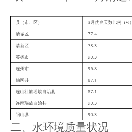
县（市、区）
3月优良天数比例（%
清城区
77.4
清新区
73.3
英德市
90.3
连州市
96.8
佛冈县
87.1
连山壮族瑶族自治县
87.1
连南瑶族自治县
90.3
阳山县
90.3
二、水环境质量状况