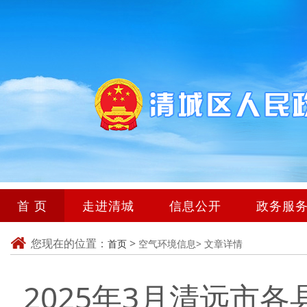
首 页
走进清城
信息公开
政务服
您现在的位置：
>
首页
空气环境信息>
文章详情
2025年3月清远市