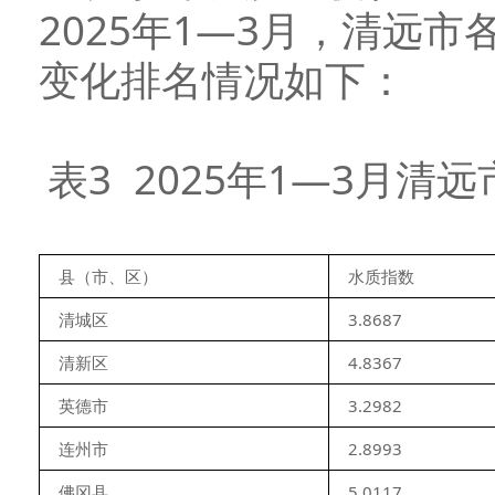
2025年1—3月，清远
变化排名情况如下：
表3 2025年1—3月
县（市、区）
水质指数
清城区
3.8687
清新区
4.8367
英德市
3.2982
连州市
2.8993
佛冈县
5.0117