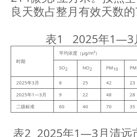
良天数占整月有效天数的7
表1 2025年1
平均浓度（μg/m³）
时期
SO
NO
PM
PM
2
2
10
2025年3月
8
25
42
23
2025年1—3月
9
22
48
28
二级标准
60
40
70
35
表2 2025年1—3月