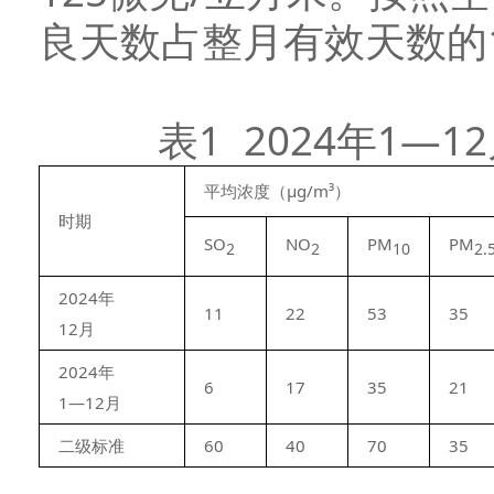
良天数占整月有效天数的1
表1 2024年1
平均浓度（μg/m³）
时期
SO
NO
PM
PM
2
2
10
2.
2024年
11
22
53
35
12月
2024年
6
17
35
21
1—12月
二级标准
60
40
70
35