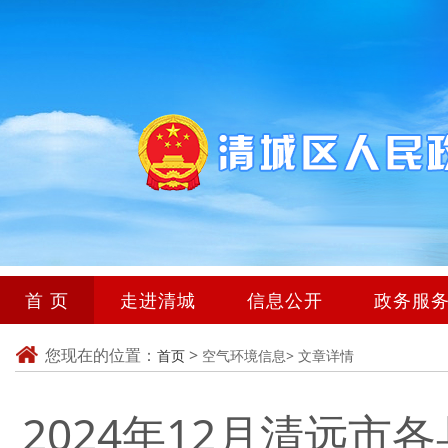
首 页
走进清城
信息公开
政务服
您现在的位置：
>
首页
空气环境信息>
文章详情
2024年12月清远