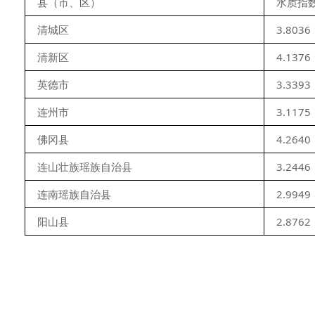
县（市、区）
水质指
清城区
3.8036
清新区
4.1376
英德市
3.3393
连州市
3.1175
佛冈县
4.2640
连山壮族瑶族自治县
3.2446
连南瑶族自治县
2.9949
阳山县
2.8762