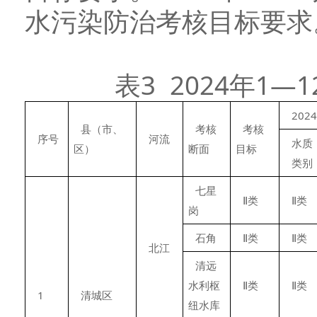
水污染防治考核目标要求
表3 2024年1
202
县（市、
考核
考核
序号
河流
水质
区）
断面
目标
类别
七星
Ⅱ类
Ⅱ类
岗
石角
Ⅱ类
Ⅱ类
北江
清远
水利枢
Ⅱ类
Ⅱ类
1
清城区
纽水库