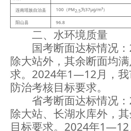
100（PM
为37μg/m³）
连南瑶族自治县
2.5
阳山县
96.8
二、水环境质量
国考断面达标情况：20
除大站外，其余断面均满
求。2024年1—12月
防治考核目标要求。
省考断面达标情况：20
除大站、长湖水库外，其
目标要求。2024年1—