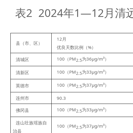
表2 2024年1—12
12月
县（市、区）
优良天数比例（%）
100（PM
为36μg/m³）
清城区
2.5
100（PM
为33μg/m³）
清新区
2.5
100（PM
为37μg/m³）
英德市
2.5
连州市
90.3
100（PM
为33μg/m³）
佛冈县
2.5
连山壮族瑶族自
100（PM
为37μg/m³）
2.5
治县