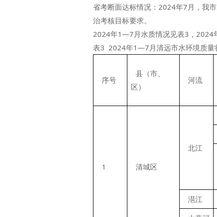
省考断面达标情况：2024年7月，我
治考核目标要求。
2024年1—7月水质情况见表3，20
表3 2024年1—7月清远市水环境质量
县（市、
序号
河流
区）
北江
1
清城区
潖江