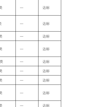
类
—
达标
类
—
达标
类
—
达标
类
—
达标
Ⅲ类
—
达标
类
—
达标
类
—
达标
类
—
达标
类
—
达标