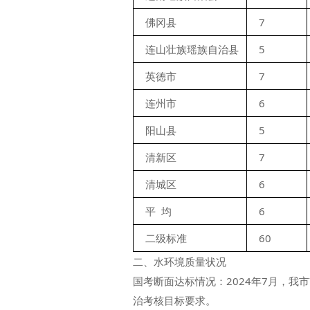
佛冈县
7
连山壮族瑶族自治县
5
英德市
7
连州市
6
阳山县
5
清新区
7
清城区
6
平  均
6
二级标准
60
二、水环境质量状况
国考断面达标情况：2024年7月，我
治考核目标要求。