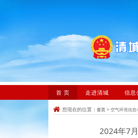
首 页
走进清城
信息
您现在的位置：
>
首页
空气环境信息
2024年