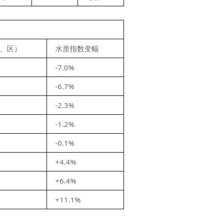
、区）
水质指数变幅
-7.0%
-6.7%
-2.3%
-1.2%
-0.1%
+4.4%
+6.4%
+11.1%