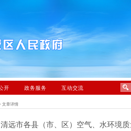
公开
政务服务
互动交流
>
文章详情
7月清远市各县（市、区）空气、水环境