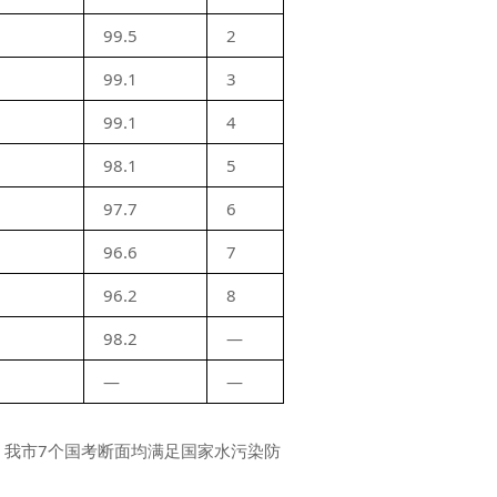
99.5
2
99.1
3
99.1
4
98.1
5
97.7
6
96.6
7
96.2
8
98.2
—
—
—
月，我市7个国考断面均满足国家水污染防