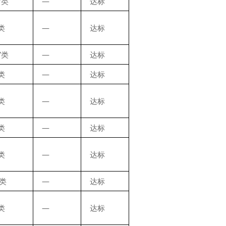
Ⅳ类
—
达标
类
—
达标
Ⅳ类
—
达标
类
—
达标
类
—
达标
类
—
达标
类
—
达标
Ⅲ类
—
达标
类
—
达标