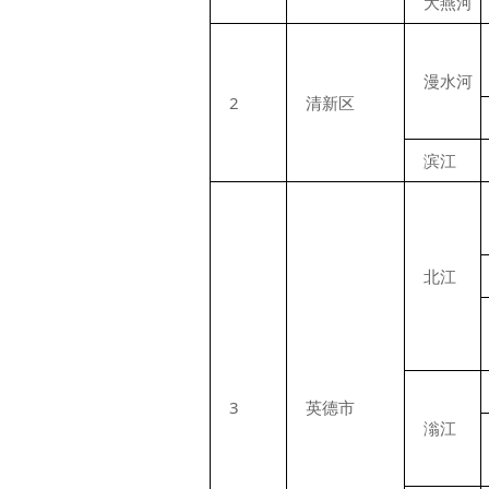
大燕河
漫水河
2
清新区
滨江
北江
3
英德市
滃江