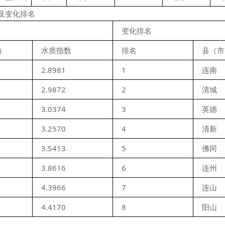
量及变化排名
变化排名
）
水质指数
排名
县（市
2.8981
1
连南
2.9872
2
清城
3.0374
3
英德
3.2570
4
清新
3.5413
5
佛冈
3.8616
6
连州
4.3966
7
连山
4.4170
8
阳山