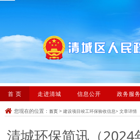
首 页
走进清城
信息公开
政务服
您现在的位置：
>
首页
建设项目竣工环保验收信息>
文章详情
清城环保简讯（202