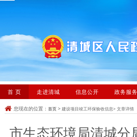
首 页
走进清城
信息公开
政务服
您现在的位置：
>
首页
建设项目竣工环保验收信息>
文章详情
市生态环境局清城分