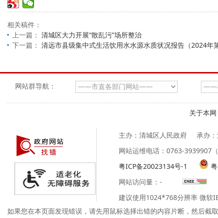
相关稿件：
上一篇：
清城区大力开展“散乱污”场所整治
下一篇：
清远市县级集中式生活饮用水水源水质状况报告（2024年
网站群导航：
关于本网
主办：清城区人民政府
承办：
网站运维电话：0763-39399
粤ICP备20023134号-1
粤
网站访问量：
-
建议使用1024*768分辨率 微软
如果您在本页面发现错误，请先用鼠标选择出错的内容片断，然后截取